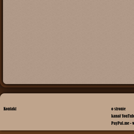
Kontakt
o stronie
kanał YouTub
PayPal.me - 