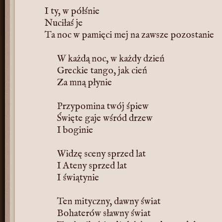
I ty, w półśnie
Nuciłaś je
Ta noc w pamięci mej na zawsze pozostanie
W każdą noc, w każdy dzień
Greckie tango, jak cień
Za mną płynie
Przypomina twój śpiew
Święte gaje wśród drzew
I boginie
Widzę sceny sprzed lat
I Ateny sprzed lat
I świątynie
Ten mityczny, dawny świat
Bohaterów sławny świat