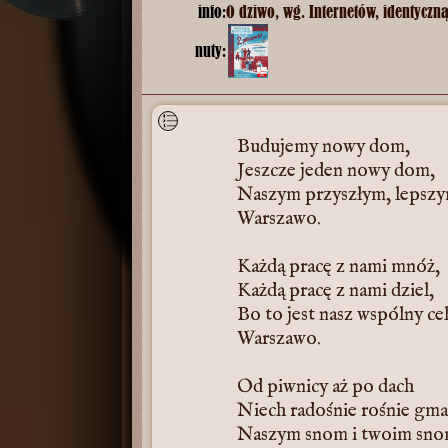
info:
O dziwo, wg. Internetów, identyczn
nuty:
Budujemy nowy dom,
Jeszcze jeden nowy dom,
Naszym przyszłym, lepsz
Warszawo.
Każdą pracę z nami mnóż,
Każdą pracę z nami dziel,
Bo to jest nasz wspólny cel
Warszawo.
Od piwnicy aż po dach
Niech radośnie rośnie gma
Naszym snom i twoim sno