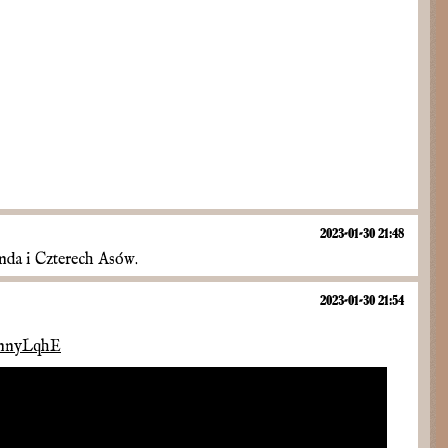
2023-01-30 21:48
nda i Czterech Asów.
2023-01-30 21:54
qnnyLqhE