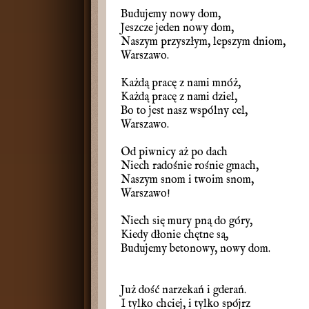
Budujemy nowy dom,
Jeszcze jeden nowy dom,
Naszym przyszłym, lepszym dniom,
Warszawo.
Każdą pracę z nami mnóż,
Każdą pracę z nami dziel,
Bo to jest nasz wspólny cel,
Warszawo.
Od piwnicy aż po dach
Niech radośnie rośnie gmach,
Naszym snom i twoim snom,
Warszawo!
Niech się mury pną do góry,
Kiedy dłonie chętne są,
Budujemy betonowy, nowy dom.
Już dość narzekań i gderań.
I tylko chciej, i tylko spójrz