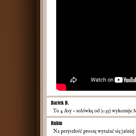
Bartek D.
To 4 Asy - solówkę od (0:35) wykonuje 
Rubin
Na przyszłość proszę wyrażać się jaśniej