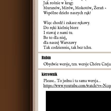
Jak rośnie w krąg:
Muranów, Mirów, Mokotów, Żerań -
Wspólne dzieło naszych rąk!
Więc chodź i zakasz rękawy.
Do ręki kielnię bierz
I stawaj z nami tu.
Bo to dla niej,
dla naszej Warszawy
Tak codziennie, tak bez tchu.
Rubin
Obydwie wersje, tzn. wersje Chóru Czeja
kierownik
Please... To jedna i ta sama wersja…
https://www.youtube.com/watch?v=-Nc