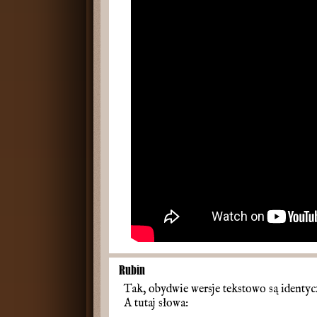
Rubin
Tak, obydwie wersje tekstowo są identyc
A tutaj słowa: