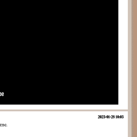
2023-01-28 10:03
zne.