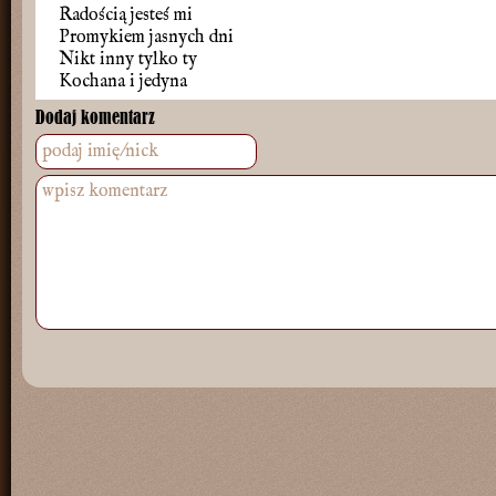
Radością jesteś mi
Promykiem jasnych dni
Nikt inny tylko ty
Kochana i jedyna
Dodaj komentarz