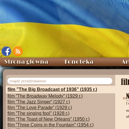
film ”Straszny dwór” (1936 r.)
film ”Sweetheart Of Sigma Chi” (1946 r.)
film ”Szczęśliwa trzynastka” (1938 r.)
film ”Szpieg w masce” (1933 r.)
film ”Sztandar wolności” (1935 r.)
film ”Śluby ułańskie” (1934 r.)
film ”Śpiewak z Sewilli” (1930 r.)
film ”Świat się śmieje” (1934 r.)
film ”Światła wielkiego miasta” (1931 r.)
film ”Świt, dzień i noc Palestyny” (1934 r.)
film ”Ta, albo żadna” (1932 r.)
Strona główna
Fonoteka
Ar
film ”Tajemnica Panny Brinx” (1936 r.)
film ”Tango Notturno” (1937 r.)
film ”The Bells of St. Mary’s” (1945 r.)
fi
film ”The Big Broadcast” (1932 r.)
film ”The Big Broadcast of 1936” (1935 r.)
N
film ”The Broadway Melody” (1929 r.)
film ”The Jazz Singer” (1927 r.)
I
film ”The Love Parade” (1929 r.)
m
film ”The singing fool” (1928 r.)
s
film ”The Toast of New Orleans” (1950 r.)
film ”Three Coins in the Fountain” (1954 r.)