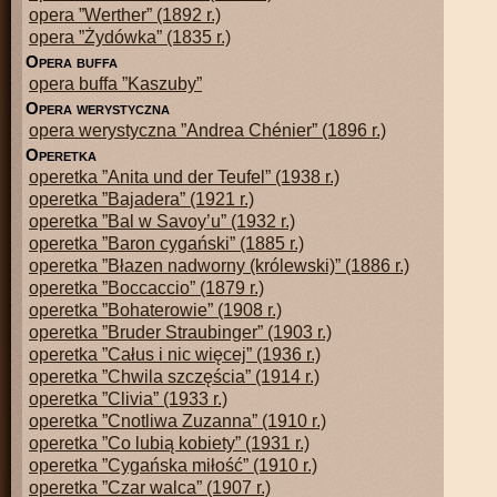
opera ”Werther” (1892 r.)
opera ”Żydówka” (1835 r.)
o
pera buffa
opera buffa ”Kaszuby”
o
pera werystyczna
opera werystyczna ”Andrea Chénier” (1896 r.)
o
peretka
operetka ”Anita und der Teufel” (1938 r.)
operetka ”Bajadera” (1921 r.)
operetka ”Bal w Savoy’u” (1932 r.)
operetka ”Baron cygański” (1885 r.)
operetka ”Błazen nadworny (królewski)” (1886 r.)
operetka ”Boccaccio” (1879 r.)
operetka ”Bohaterowie” (1908 r.)
operetka ”Bruder Straubinger” (1903 r.)
operetka ”Całus i nic więcej” (1936 r.)
operetka ”Chwila szczęścia” (1914 r.)
operetka ”Clivia” (1933 r.)
operetka ”Cnotliwa Zuzanna” (1910 r.)
operetka ”Co lubią kobiety” (1931 r.)
operetka ”Cygańska miłość” (1910 r.)
operetka ”Czar walca” (1907 r.)