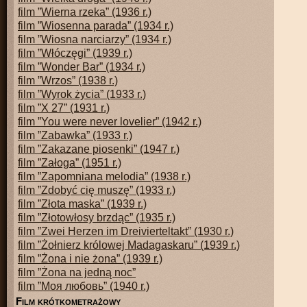
film ”Wierna rzeka” (1936 r.)
film ”Wiosenna parada” (1934 r.)
film ”Wiosna narciarzy” (1934 r.)
film ”Włóczęgi” (1939 r.)
film ”Wonder Bar” (1934 r.)
film ”Wrzos” (1938 r.)
film ”Wyrok życia” (1933 r.)
film ”X 27” (1931 r.)
film ”You were never lovelier” (1942 r.)
film ”Zabawka” (1933 r.)
film ”Zakazane piosenki” (1947 r.)
film ”Załoga” (1951 r.)
film ”Zapomniana melodia” (1938 r.)
film ”Zdobyć cię muszę” (1933 r.)
film ”Złota maska” (1939 r.)
film ”Złotowłosy brzdąc” (1935 r.)
film ”Zwei Herzen im Dreivierteltakt” (1930 r.)
film ”Żołnierz królowej Madagaskaru” (1939 r.)
film ”Żona i nie żona” (1939 r.)
film ”Żona na jedną noc”
film ”Моя любовь” (1940 r.)
f
ilm krótkometrażowy